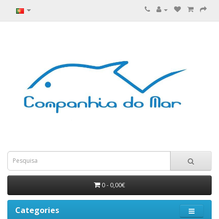
0 - 0,00€
Categories