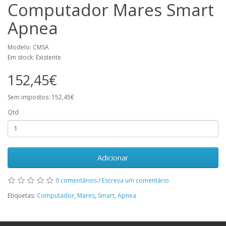
Computador Mares Smart
Apnea
Modelo: CMSA
Em stock: Existente
152,45€
Sem impostos: 152,45€
Qtd
Adicionar
0 comentários
/
Escreva um comentário
Etiquetas:
Computador
,
Mares
,
Smart
,
Apnea