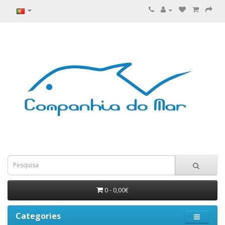
0 - 0,00€
Categories